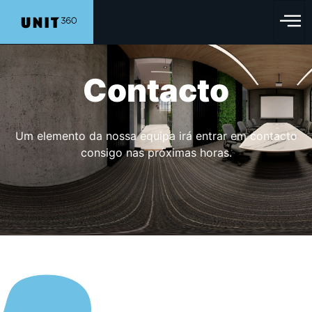
Contacto
Um elemento da nossa equipa irá entrar em contacto
consigo nas próximas horas.