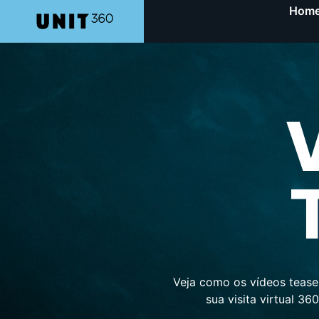
Hom
Veja como os vídeos tease
sua visita virtual 3