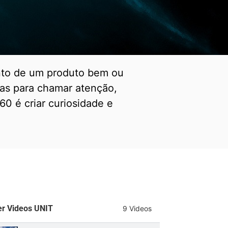
ento de um produto bem ou
gias para chamar atenção,
60 é criar curiosidade e
er Videos UNIT
9 Videos