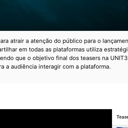
ara atrair a atenção do público para o lançam
artilhar em todas as plataformas utiliza estraté
sendo que o objetivo final dos teasers na UNIT3
a a audiência interagir com a plataforma.
Teas