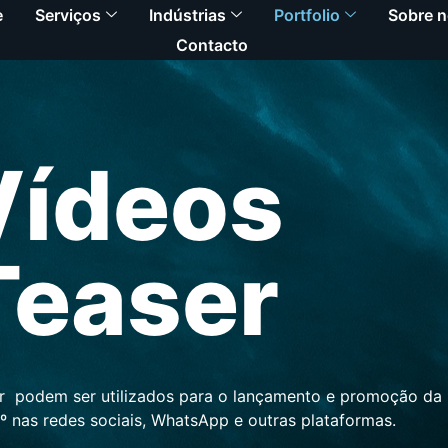
e
Serviços
Indústrias
Portfolio
Sobre 
Contacto
Vídeos
Teaser
r podem ser utilizados para o lançamento e promoção da
60º nas redes sociais, WhatsApp e outras plataformas.