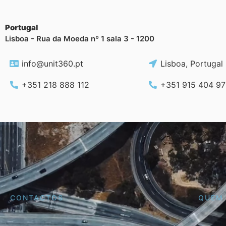
Portugal
Lisboa - Rua da Moeda nº 1 sala 3 - 1200
info@unit360.pt
Lisboa, Portugal
+351 218 888 112
+351
915 404 97
CONTACTOS
QUEM