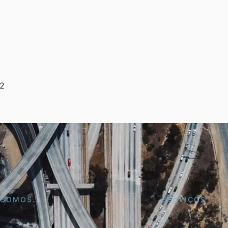
2
 SOMOS
SERVIÇOS